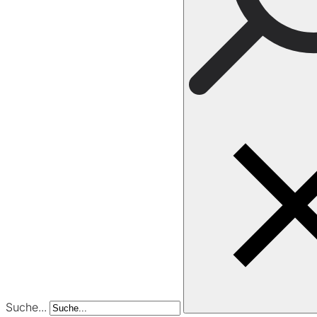
Suche...