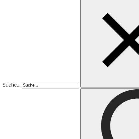
Suche...