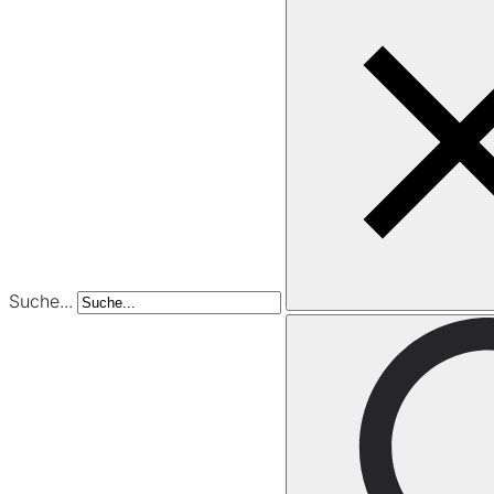
Suche...