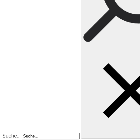
Suche...