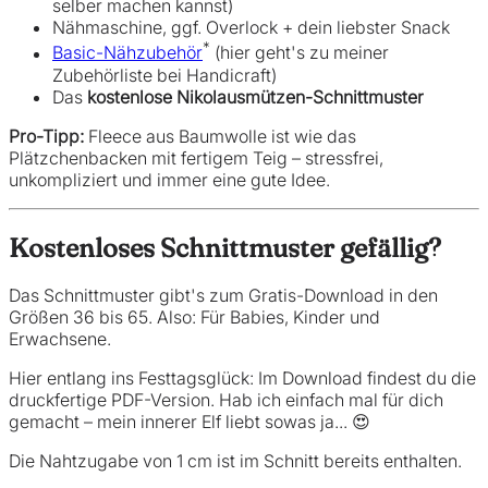
selber machen kannst)
Nähmaschine, ggf. Overlock + dein liebster Snack
*
Basic-Nähzubehör
(hier geht's zu meiner
Zubehörliste bei Handicraft)
Das
kostenlose Nikolausmützen-Schnittmuster
Pro-Tipp:
Fleece aus Baumwolle ist wie das
Plätzchenbacken mit fertigem Teig – stressfrei,
unkompliziert und immer eine gute Idee.
Kostenloses Schnittmuster gefällig?
Das Schnittmuster gibt's zum Gratis-Download in den
Größen 36 bis 65. Also: Für Babies, Kinder und
Erwachsene.
Hier entlang ins Festtagsglück: Im Download findest du die
druckfertige PDF-Version. Hab ich einfach mal für dich
gemacht – mein innerer Elf liebt sowas ja... 😍
Die Nahtzugabe von 1 cm ist im Schnitt bereits enthalten.