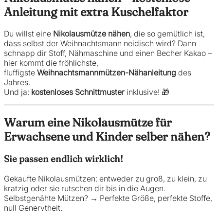
Anleitung mit extra Kuschelfaktor
Du willst eine
Nikolausmütze nähen
, die so gemütlich ist,
dass selbst der Weihnachtsmann neidisch wird? Dann
schnapp dir Stoff, Nähmaschine und einen Becher Kakao –
hier kommt die fröhlichste,
fluffigste
Weihnachtsmannmützen-Nähanleitung
des
Jahres.
Und ja:
kostenloses Schnittmuster
inklusive! 🎁
Warum eine Nikolausmütze für
Erwachsene und Kinder selber nähen?
Sie passen endlich wirklich!
Gekaufte Nikolausmützen: entweder zu groß, zu klein, zu
kratzig oder sie rutschen dir bis in die Augen.
Selbstgenähte Mützen? → Perfekte Größe, perfekte Stoffe,
null Genervtheit.