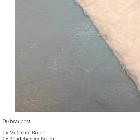
Du brauchst:
1 x Mütze im Bruch
1 x Bündchen im Bruch