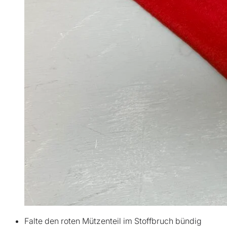
Falte den roten Mützenteil im Stoffbruch bündig