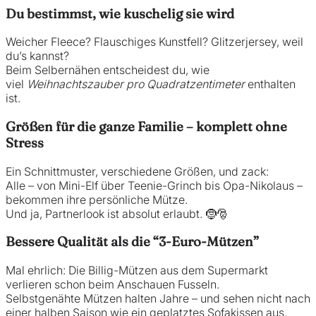
Du bestimmst, wie kuschelig sie wird
Weicher Fleece? Flauschiges Kunstfell? Glitzerjersey, weil
du’s kannst?
Beim Selbernähen entscheidest du, wie
viel
Weihnachtszauber pro Quadratzentimeter
enthalten
ist.
Größen für die ganze Familie – komplett ohne
Stress
Ein Schnittmuster, verschiedene Größen, und zack:
Alle – von Mini-Elf über Teenie-Grinch bis Opa-Nikolaus –
bekommen ihre persönliche Mütze.
Und ja, Partnerlook ist absolut erlaubt. 🤶🎅
Bessere Qualität als die “3-Euro-Mützen”
Mal ehrlich: Die Billig-Mützen aus dem Supermarkt
verlieren schon beim Anschauen Fusseln.
Selbstgenähte Mützen halten Jahre – und sehen nicht nach
einer halben Saison wie ein geplatztes Sofakissen aus.