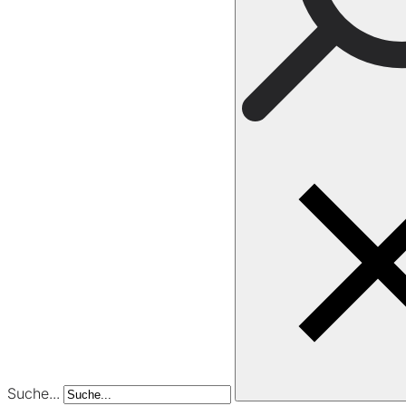
Suche...