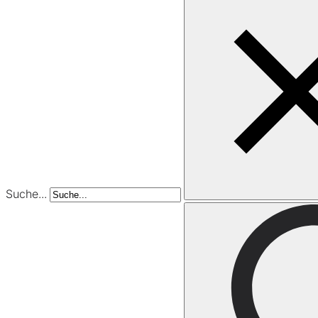
Suche...