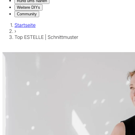
Rund ums Nähen
Weitere DIYs
Community
Startseite
›
Top ESTELLE | Schnittmuster