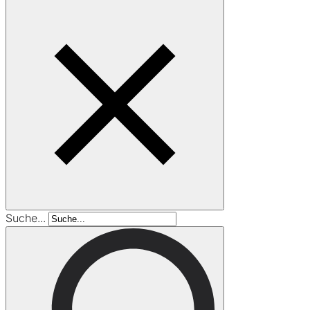
Suche...