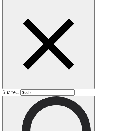
Suche...