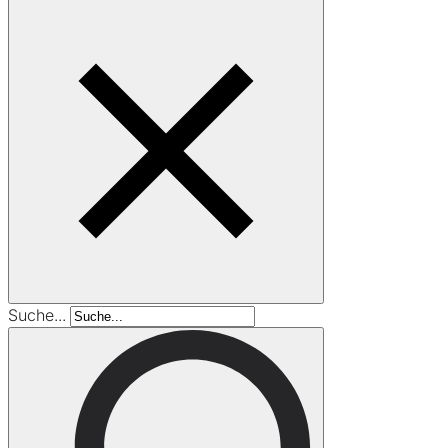
Suche...