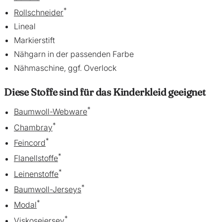
*
Rollschneider
Lineal
Markierstift
Nähgarn in der passenden Farbe
Nähmaschine, ggf. Overlock
Diese Stoffe sind für das Kinderkleid geeignet
*
Baumwoll-Webware
*
Chambray
*
Feincord
*
Flanellstoffe
*
Leinenstoffe
*
Baumwoll-Jerseys
*
Modal
*
Viskosejersey