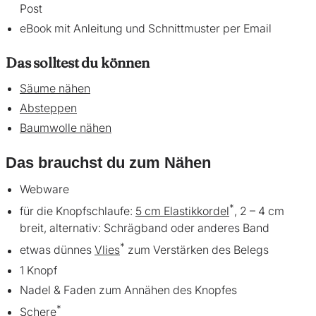
Post
eBook mit Anleitung und Schnittmuster per Email
Das solltest du können
Säume nähen
Absteppen
Baumwolle nähen
Das brauchst du zum Nähen
Webware
*
für die Knopfschlaufe:
5 cm Elastikkordel
, 2 – 4 cm
breit, alternativ: Schrägband oder anderes Band
*
etwas dünnes
Vlies
zum Verstärken des Belegs
1 Knopf
Nadel & Faden zum Annähen des Knopfes
*
Schere