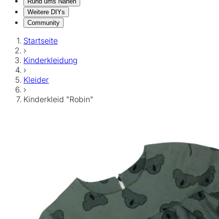
Rund ums Nähen
Weitere DIYs
Community
Startseite
›
Kinderkleidung
›
Kleider
›
Kinderkleid "Robin"