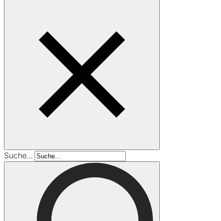
Suche...