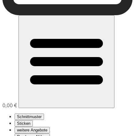
0,00 €
Schnittmuster
Sticken
weitere Angebote