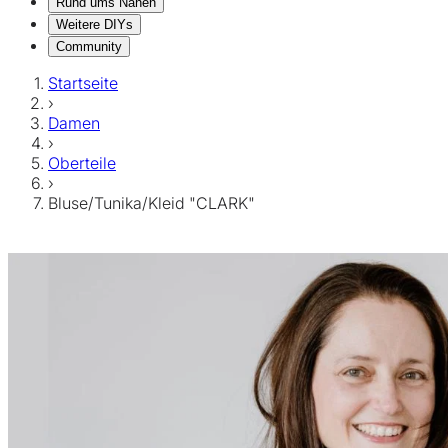
Rund ums Nähen
Weitere DIYs
Community
Startseite
›
Damen
›
Oberteile
›
Bluse/Tunika/Kleid "CLARK"