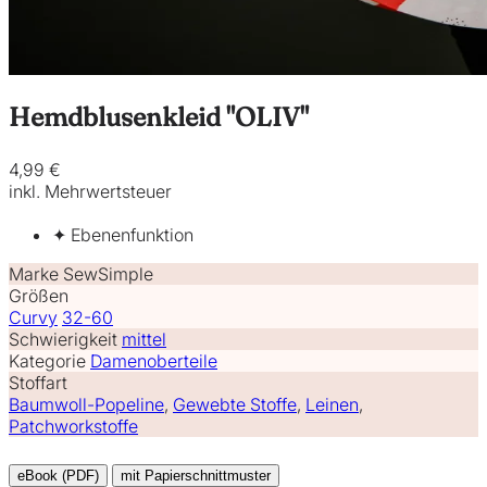
Hemdblusenkleid "OLIV"
4,99 €
inkl. Mehrwertsteuer
✦ Ebenenfunktion
Marke
SewSimple
Größen
Curvy
32-60
Schwierigkeit
mittel
Kategorie
Damenoberteile
Stoffart
Baumwoll-Popeline
,
Gewebte Stoffe
,
Leinen
,
Patchworkstoffe
eBook (PDF)
mit Papierschnittmuster