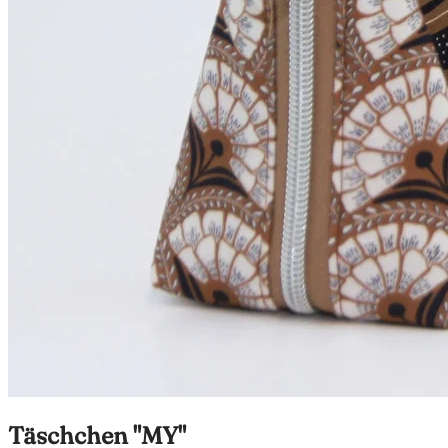
Täschchen "MY"