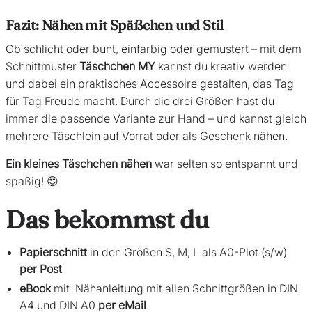
Fazit: Nähen mit Späßchen und Stil
Ob schlicht oder bunt, einfarbig oder gemustert – mit dem
Schnittmuster
Täschchen MY
kannst du kreativ werden
und dabei ein praktisches Accessoire gestalten, das Tag
für Tag Freude macht. Durch die drei Größen hast du
immer die passende Variante zur Hand – und kannst gleich
mehrere Täschlein auf Vorrat oder als Geschenk nähen.
Ein kleines Täschchen nähen
war selten so entspannt und
spaßig! 😍
Das bekommst du
Papierschnitt
in den Größen S, M, L als A0-Plot (s/w)
per Post
eBook
mit Nähanleitung mit allen Schnittgrößen in DIN
A4 und DIN A0
per eMail