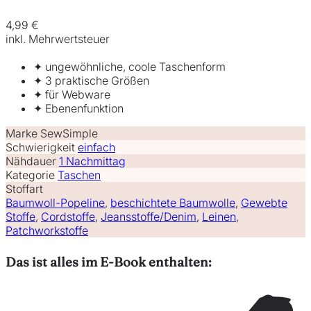
4,99 €
inkl. Mehrwertsteuer
✦ ungewöhnliche, coole Taschenform
✦ 3 praktische Größen
✦ für Webware
✦ Ebenenfunktion
Marke
SewSimple
Schwierigkeit
einfach
Nähdauer
1 Nachmittag
Kategorie
Taschen
Stoffart
Baumwoll-Popeline
,
beschichtete Baumwolle
,
Gewebte
Stoffe
,
Cordstoffe
,
Jeansstoffe/Denim
,
Leinen
,
Patchworkstoffe
Das ist alles im E-Book enthalten: