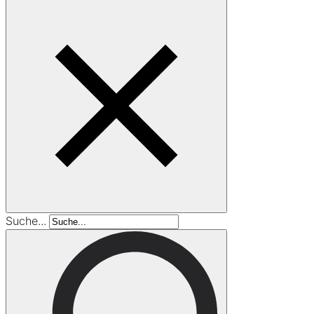
Suche...