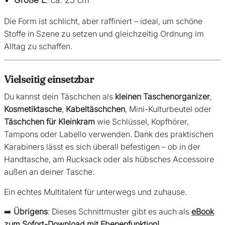
Größe L
: ca. 25 cm
Die Form ist schlicht, aber raffiniert – ideal, um schöne
Stoffe in Szene zu setzen und gleichzeitig Ordnung im
Alltag zu schaffen.
Vielseitig einsetzbar
Du kannst dein Täschchen als
kleinen Taschenorganizer
,
Kosmetiktasche
,
Kabeltäschchen
, Mini-Kulturbeutel oder
Täschchen für Kleinkram
wie Schlüssel, Kopfhörer,
Tampons oder Labello verwenden. Dank des praktischen
Karabiners lässt es sich überall befestigen – ob in der
Handtasche, am Rucksack oder als hübsches Accessoire
außen an deiner Tasche.
Ein echtes Multitalent für unterwegs und zuhause.
➡️
Übrigens
: Dieses Schnittmuster gibt es auch als
eBook
zum Sofort-Download mit Ebenenfunktion!