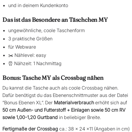
und in deinem Kundenkonto
Das ist das Besondere an Täschchen MY
ungewöhnliche, coole Taschenform
3 praktische Größen
für Webware
✂️ Nählevel: easy
⏰ Nähzeit: 1 Nachmittag
Bonus: Tasche MY als Crossbag nähen
Du kannst die Tasche auch als coole
Crossbag nähen
.
Dafür benötigst du das
Ebenenschnittmuster
aus der Datei
”Bonus Ebenen XL”.
Der
Materialverbrauch
erhöht sich auf
50 cm Außen- und Futterstoff
+ Einlagen sowie 50 cm RV
sowie 1,00-1,20 Gurtband
in beliebiger Breite.
Fertigmaße der Crossbag
ca.: 38 x 24 x11 (Angaben in cm)