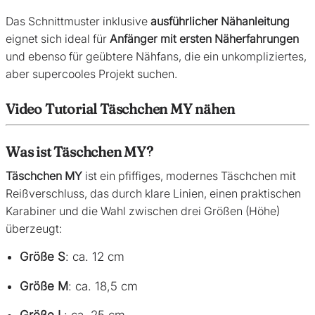
Das Schnittmuster inklusive
ausführlicher Nähanleitung
eignet sich ideal für
Anfänger mit ersten Näherfahrungen
und ebenso für geübtere Nähfans, die ein unkompliziertes,
aber supercooles Projekt suchen.
Video Tutorial Täschchen MY nähen
Was ist Täschchen MY?
Täschchen MY
ist ein pfiffiges, modernes Täschchen mit
Reißverschluss, das durch klare Linien, einen praktischen
Karabiner und die Wahl zwischen drei Größen (Höhe)
überzeugt:
Größe S
: ca. 12 cm
Größe M
: ca. 18,5 cm