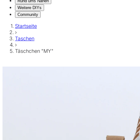
Rund ums Nähen
Weitere DIYs
Community
Startseite
›
Taschen
›
Täschchen "MY"