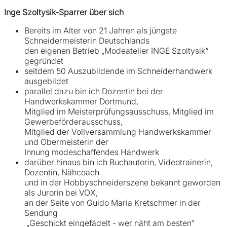
Inge Szoltysik-Sparrer über sich
Bereits im Alter von 21 Jahren als jüngste
Schneidermeisterin Deutschlands
den eigenen Betrieb „Modeatelier INGE Szoltysik“
gegründet
seitdem 50 Auszubildende im Schneiderhandwerk
ausgebildet
parallel dazu bin ich Dozentin bei der
Handwerkskammer Dortmund,
Mitglied im Meisterprüfungsausschuss, Mitglied im
Gewerbeförderausschuss,
Mitglied der Vollversammlung Handwerkskammer
und Obermeisterin der
Innung modeschaffendes Handwerk
darüber hinaus bin ich Buchautorin, Videotrainerin,
Dozentin, Nähcoach
und in der Hobbyschneiderszene bekannt geworden
als Jurorin bei VOX,
an der Seite von Guido María Kretschmer in der
Sendung
„Geschickt eingefädelt - wer näht am besten“