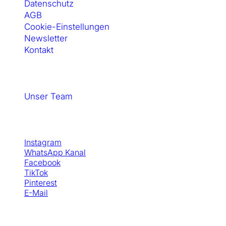
Datenschutz
AGB
Cookie-Einstellungen
Newsletter
Kontakt
SewSimple GmbH
Unser Team
Social Media
Instagram
WhatsApp Kanal
Facebook
TikTok
Pinterest
E-Mail
© Copyright - SewSimple GmbH