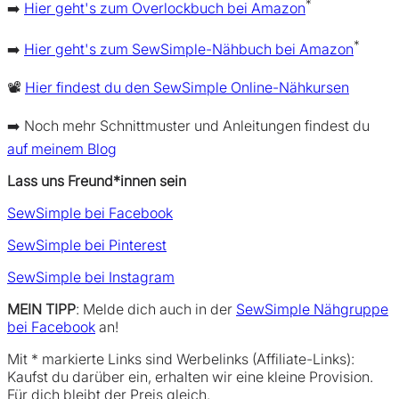
*
➡️
Hier geht's zum Overlockbuch bei Amazon
*
➡️
Hier geht's zum SewSimple-Nähbuch bei Amazon
📽️
Hier findest du den SewSimple Online-Nähkursen
➡️ Noch mehr Schnittmuster und Anleitungen findest du
auf meinem Blog
Lass uns Freund*innen sein
SewSimple bei Facebook
SewSimple bei Pinterest
SewSimple bei Instagram
MEIN TIPP
: Melde dich auch in der
SewSimple Nähgruppe
bei Facebook
an!
Mit * markierte Links sind Werbelinks (Affiliate-Links):
Kaufst du darüber ein, erhalten wir eine kleine Provision.
Für dich bleibt der Preis gleich.