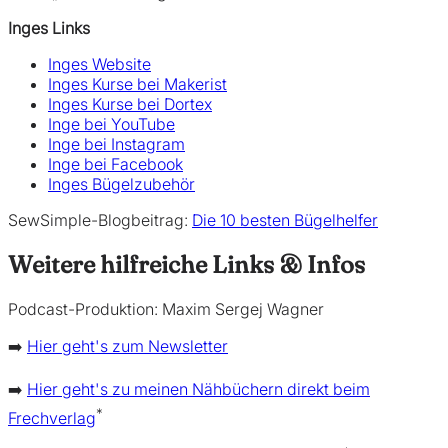
Inges Links
Inges Website
Inges Kurse bei Makerist
Inges Kurse bei Dortex
Inge bei YouTube
Inge bei Instagram
Inge bei Facebook
Inges Bügelzubehör
SewSimple-Blogbeitrag:
Die 10 besten Bügelhelfer
Weitere hilfreiche Links
& Infos
Podcast-Produktion: Maxim Sergej Wagner
➡️
Hier geht's zum Newsletter
➡️
Hier geht's zu meinen Nähbüchern direkt beim
*
Frechverlag