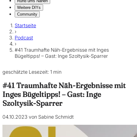
Rund ums Nähen
Weitere DIYs
Community
Startseite
›
Podcast
›
#41 Traumhafte Näh-Ergebnisse mit Inges
Bügeltipps! – Gast: Inge Szoltysik-Sparrer
geschätzte Lesezeit: 1 min
#41 Traumhafte Näh-Ergebnisse mit
Inges Bügeltipps! – Gast: Inge
Szoltysik-Sparrer
04.10.2023 von Sabine Schmidt