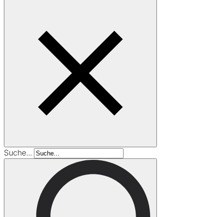
Suche...