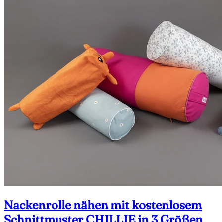
Nackenrolle nähen mit kostenlosem
Schnittmuster CHILLIE in 3 Größen