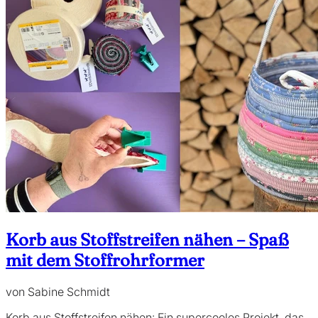
Korb aus Stoffstreifen nähen – Spaß
mit dem Stoffrohrformer
von Sabine Schmidt
Korb aus Stoffstreifen nähen: Ein supercooles Projekt, das