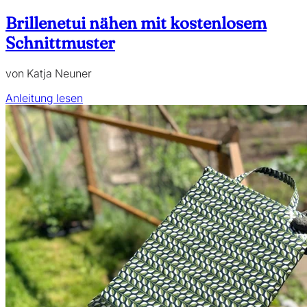
Brillenetui nähen mit kostenlosem
Schnittmuster
von Katja Neuner
Anleitung lesen