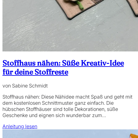
Stoffhaus nähen: Süße Kreativ-Idee
für deine Stoffreste
von Sabine Schmidt
Stoffhaus nähen: Diese Nähidee macht Spaß und geht mit
dem kostenlosen Schnittmuster ganz einfach. Die
hübschen Stoffhäuser sind tolle Dekorationen, süße
Geschenke und eignen sich wunderbar zum…
Anleitung lesen