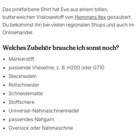
Das pinkfarbene Shirt hat Eve aus einem tollen,
butterweichen Viskosestoff von
Hemmers Itex
gezaubert.
Du bekommst ihn bei vielen regionalen Shops und auch im
Onlinehandel.
Welches Zubehör brauche ich sonst noch?
Markierstift
passende Vlieseline, z. B. H200 oder G710
Stecknadeln
Rollschneider
Schneidematte
Stoffschere
Universal-Nähmaschinennadel
passendes Nähgarn
Overlock oder Nähmaschine