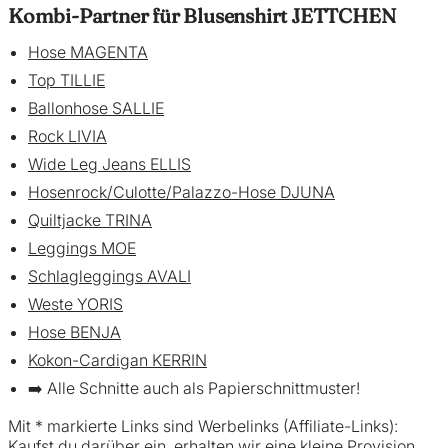
Kombi-Partner für Blusenshirt JETTCHEN
Hose MAGENTA
Top TILLIE
Ballonhose SALLIE
Rock LIVIA
Wide Leg Jeans ELLIS
Hosenrock/Culotte/Palazzo-Hose DJUNA
Quiltjacke TRINA
Leggings MOE
Schlagleggings AVALI
Weste YORIS
Hose BENJA
Kokon-Cardigan KERRIN
➡️ Alle Schnitte auch als Papierschnittmuster!
Mit * markierte Links sind Werbelinks (Affiliate-Links):
Kaufst du darüber ein, erhalten wir eine kleine Provision.