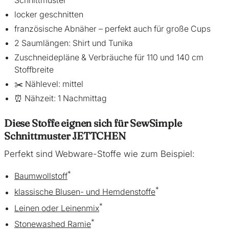
locker geschnitten
französische Abnäher – perfekt auch für große Cups
2 Saumlängen: Shirt und Tunika
Zuschneidepläne & Verbräuche für 110 und 140 cm
Stoffbreite
✂️ Nählevel: mittel
⏰ Nähzeit: 1 Nachmittag
Diese Stoffe eignen sich für SewSimple
Schnittmuster JETTCHEN
Perfekt sind Webware-Stoffe wie zum Beispiel:
*
Baumwollstoff
*
klassische Blusen- und Hemdenstoffe
*
Leinen oder Leinenmix
*
Stonewashed Ramie