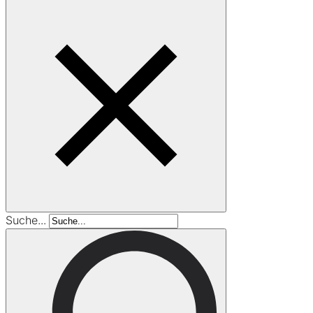
Suche...