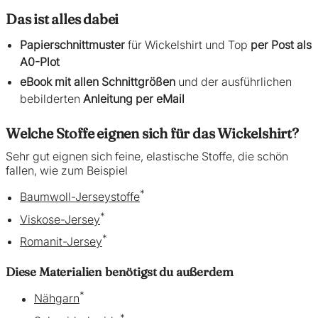
Das ist alles dabei
Papierschnittmuster
für Wickelshirt und Top
per Post als
A0-Plot
eBook mit allen Schnittgrößen
und der ausführlichen
bebilderten
Anleitung
per eMail
Welche Stoffe eignen sich für das Wickelshirt?
Sehr gut eignen sich feine, elastische Stoffe, die schön
fallen, wie zum Beispiel
*
Baumwoll-Jerseystoffe
*
Viskose-Jersey
*
Romanit-Jersey
Diese Materialien benötigst du außerdem
*
Nähgarn
*