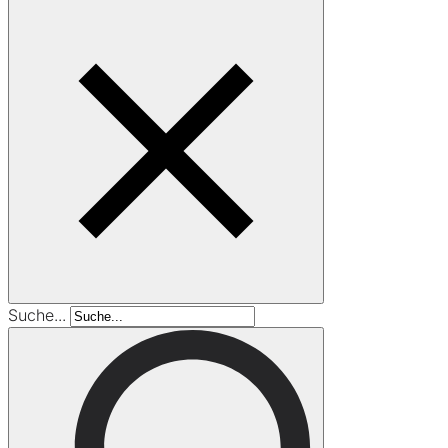
Suche...