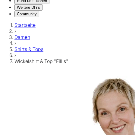
Rund ums Nähen
Weitere DIYs
Community
Startseite
›
Damen
›
Shirts & Tops
›
Wickelshirt & Top "Fillis"