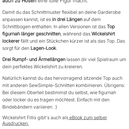
auch zu Hosen
eine tolle Figur macht.
Damit du das Schnittmuster flexibel an deine Garderobe
anpassen kannst, ist es
in drei Längen
auf dem
Schnittbogen enthalten. In allen Versionen ist das
Top
figurnah länger geschnitten
, während das
Wickelshirt
lockerer
fällt und ein Stückchen kürzer ist als das Top. Das
sorgt für den
Lagen-Look
.
Drei Rumpf- und Ärmellängen
lassen dir viel Spielraum um
dein perfektes Wickelshirt zu kreieren.
Natürlich kannst du das hervorragend sitzende Top auch
mit anderen SewSimple-Schnitten kombinieren. Übrigens:
Bei diesem Oberteil bestimmst du selbst, wie figurnah
oder locker du es tragen möchtest. Einfach mit den
Bindebändern variieren. :)
Wickelshirt Fillis gibt's auch als
eBook zum selber
Ausdrucken.