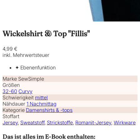
Wickelshirt & Top "Fillis"
4,99 €
inkl. Mehrwertsteuer
✦ Ebenenfunktion
Marke
SewSimple
Größen
32-60
Curvy
Schwierigkeit
mittel
Nähdauer
1 Nachmittag
Kategorie
Damenshirts & -tops
Stoffart
Jersey
,
Sweatstoff
,
Strickstoffe
,
Romanit-Jersey
,
Wirkware
Das ist alles im E-Book enthalten: