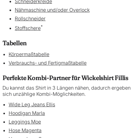
Schneiderkreide
Nähmaschine und/oder Overlock
Rollschneider
*
Stoffs
chere
Tabellen
Körpermaßtabelle
Verbrauchs- und Fertigmaßtabelle
Perfekte Kombi-Partner für Wickelshirt Fillis
Du kannst das Shirt in 3 Längen nähen, dadurch ergeben
sich unzählige Kombi-Möglichkeiten.
Wide Leg Jeans Ellis
Hoodigan Marla
Leggings Moe
Hose Magenta