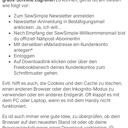
wie folgt vor:
Zum SewSimple Newsletter anmelden
Newsletter-Anmeldung in Bestätigungsmail
anklicken: Ja, ich will…
Nach Empfang der SewSimple-Willkommensmail bist
du offiziell Nähpost-Abonnentin
Mit derselben eMailadresse ein Kundenkonto
anlegen*
Einloggen
Auf Downloadlink klicken oder über den
Freebookbereich deines Kundenkontos zum
Schnittmuster gehen.
Evtl. hilft es auch, die Cookies und den Cache zu löschen,
einen anderen Browser oder den Inkognito-Modus zu
verwenden oder ein anderes Endgerät. Oft klappt es mit
dem PC oder Laptop, wenn es mit dem Handy nicht
funktioniert.
Es ist auch immer eine gute Idee, zu überprüfen, ob dein
Browser auf den neuesten Stand ist oder ob deine
Browsereinstellungen einen Download verhindern. 🙂