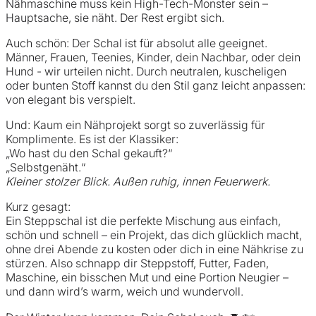
Nähmaschine muss kein High-Tech-Monster sein –
Hauptsache, sie näht. Der Rest ergibt sich.
Auch schön: Der Schal ist für absolut alle geeignet.
Männer, Frauen, Teenies, Kinder, dein Nachbar, oder dein
Hund - wir urteilen nicht. Durch neutralen, kuscheligen
oder bunten Stoff kannst du den Stil ganz leicht anpassen:
von elegant bis verspielt.
Und: Kaum ein Nähprojekt sorgt so zuverlässig für
Komplimente. Es ist der Klassiker:
„Wo hast du den Schal gekauft?“
„Selbstgenäht.“
Kleiner stolzer Blick. Außen ruhig, innen Feuerwerk.
Kurz gesagt:
Ein Steppschal ist die perfekte Mischung aus einfach,
schön und schnell – ein Projekt, das dich glücklich macht,
ohne drei Abende zu kosten oder dich in eine Nähkrise zu
stürzen. Also schnapp dir Steppstoff, Futter, Faden,
Maschine, ein bisschen Mut und eine Portion Neugier –
und dann wird’s warm, weich und wundervoll.