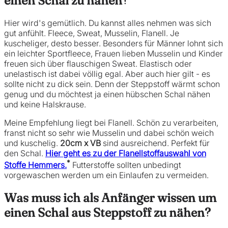
einen Schal zu nähen?
Hier wird's gemütlich. Du kannst alles nehmen was sich
gut anfühlt. Fleece, Sweat, Musselin, Flanell. Je
kuscheliger, desto besser. Besonders für Männer lohnt sich
ein leichter Sportfleece, Frauen lieben Musselin und Kinder
freuen sich über flauschigen Sweat. Elastisch oder
unelastisch ist dabei völlig egal. Aber auch hier gilt - es
sollte nicht zu dick sein. Denn der Steppstoff wärmt schon
genug und du möchtest ja einen hübschen Schal nähen
und keine Halskrause.
Meine Empfehlung liegt bei Flanell. Schön zu verarbeiten,
franst nicht so sehr wie Musselin und dabei schön weich
und kuschelig.
20cm x VB
sind ausreichend. Perfekt für
den Schal.
Hier geht es zu der Flanellstoffauswahl von
*
Stoffe Hemmers.
Futterstoffe sollten unbedingt
vorgewaschen werden um ein Einlaufen zu vermeiden.
Was muss ich als Anfänger wissen um
einen Schal aus Steppstoff zu nähen?