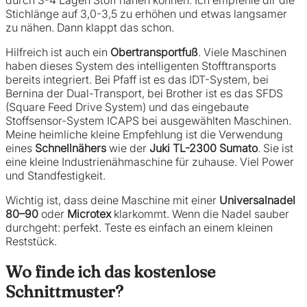
Stichlänge auf 3,0-3,5 zu erhöhen und etwas langsamer
zu nähen. Dann klappt das schon.
Hilfreich ist auch ein
Obertransportfuß
. Viele Maschinen
haben dieses System des intelligenten Stofftransports
bereits integriert. Bei Pfaff ist es das IDT-System, bei
Bernina der Dual-Transport, bei Brother ist es das SFDS
(Square Feed Drive System) und das eingebaute
Stoffsensor-System ICAPS bei ausgewählten Maschinen.
Meine heimliche kleine Empfehlung ist die Verwendung
eines
Schnellnähers
wie der
Juki TL-2300 Sumato
. Sie ist
eine kleine Industrienähmaschine für zuhause. Viel Power
und Standfestigkeit.
Wichtig ist, dass deine Maschine mit einer
Universalnadel
80–90
oder
Microtex
klarkommt. Wenn die Nadel sauber
durchgeht: perfekt. Teste es einfach an einem kleinen
Reststück.
Wo finde ich das kostenlose
Schnittmuster?