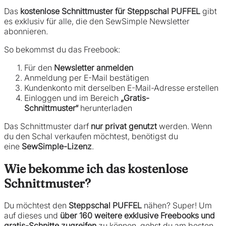
Das
kostenlose Schnittmuster für Steppschal PUFFEL
gibt
es exklusiv für alle, die den SewSimple Newsletter
abonnieren.
So bekommst du das Freebook:
Für den
Newsletter anmelden
Anmeldung per E-Mail bestätigen
Kundenkonto mit derselben E-Mail-Adresse erstellen
Einloggen und im Bereich
„Gratis-
Schnittmuster“
herunterladen
Das Schnittmuster darf
nur privat genutzt
werden. Wenn
du den Schal verkaufen möchtest, benötigst du
eine
SewSimple-Lizenz
.
Wie bekomme ich das kostenlose
Schnittmuster?
Du möchtest den
Steppschal PUFFEL
nähen? Super! Um
auf dieses und
über 160 weitere exklusive Freebooks und
gratis-Schnitte zugreifen
zu können, gehst du am besten