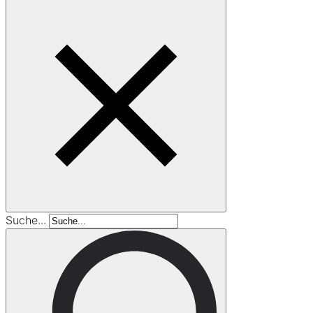
Suche...