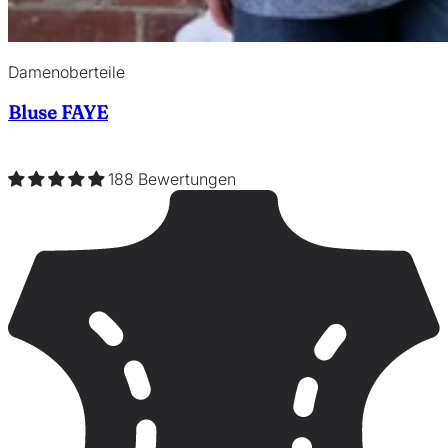
Damenoberteile
Bluse FAYE
188 Bewertungen