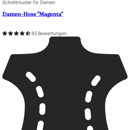
Schnittmuster für Damen
Damen-Hose "Magenta"
85 Bewertungen