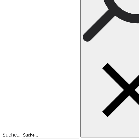
Suche...