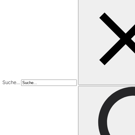
Suche...