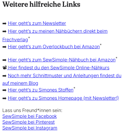
Weitere hilfreiche Links
➡️
Hier geht’s zum Newsletter
➡️
Hier geht’s zu meinen Nähbüchern direkt beim
*
Frechverlag
*
➡️
Hier geht’s zum Overlockbuch bei Amazon
*
➡️
Hier geht’s zum SewSimple-Nähbuch bei Amazon
📽️
Hier findest du den SewSimple Online-Nähkurs
➡️
Noch mehr Schnittmuster und Anleitungen findest du
auf meinem Blog
*
➡️
Hier geht’s zu Simones Stoffen
➡️
Hier geht’s zu Simones Homepage (mit Newsletter!)
Lass uns Freund*innen sein:
SewSimple bei Facebook
SewSimple bei Pinterest
SewSimple bei Instagram