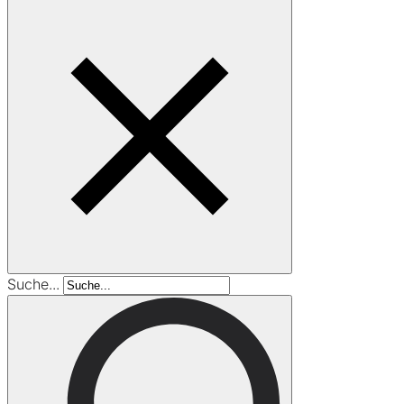
Suche...