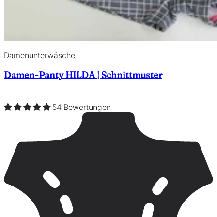
Damenunterwäsche
Damen-Panty HILDA | Schnittmuster
54 Bewertungen