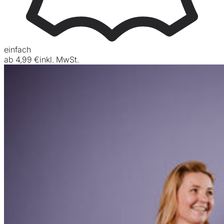
einfach
ab
4,99 €
inkl. MwSt.