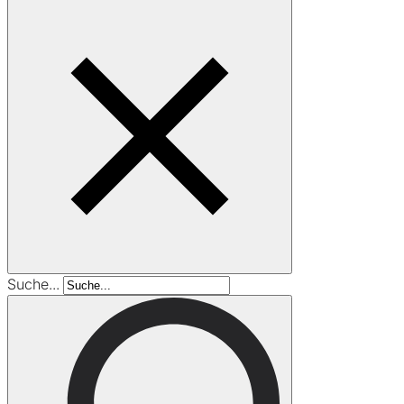
Suche...