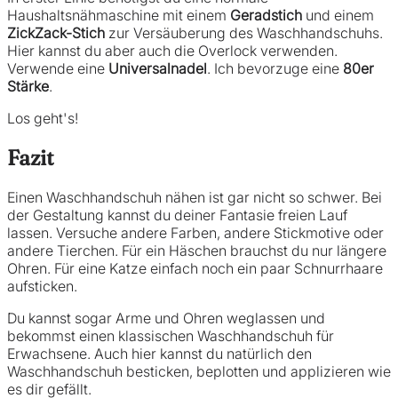
Haushaltsnähmaschine mit einem
Geradstich
und einem
ZickZack-Stich
zur Versäuberung des Waschhandschuhs.
Hier kannst du aber auch die Overlock verwenden.
Verwende eine
Universalnadel
. Ich bevorzuge eine
80er
Stärke
.
Los geht's!
Fazit
Einen Waschhandschuh nähen ist gar nicht so schwer. Bei
der Gestaltung kannst du deiner Fantasie freien Lauf
lassen. Versuche andere Farben, andere Stickmotive oder
andere Tierchen. Für ein Häschen brauchst du nur längere
Ohren. Für eine Katze einfach noch ein paar Schnurrhaare
aufsticken.
Du kannst sogar Arme und Ohren weglassen und
bekommst einen klassischen Waschhandschuh für
Erwachsene. Auch hier kannst du natürlich den
Waschhandschuh besticken, beplotten und applizieren wie
es dir gefällt.