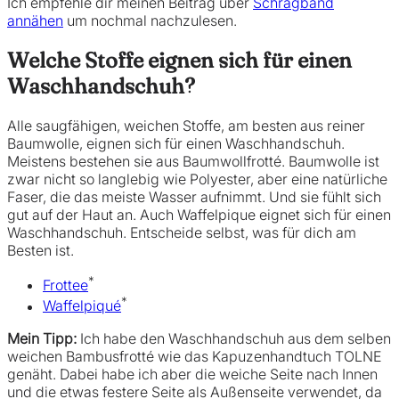
Ich empfehle dir meinen Beitrag über
Schrägband
annähen
um nochmal nachzulesen.
Welche Stoffe eignen sich für einen
Waschhandschuh?
Alle saugfähigen, weichen Stoffe, am besten aus reiner
Baumwolle, eignen sich für einen Waschhandschuh.
Meistens bestehen sie aus Baumwollfrotté. Baumwolle ist
zwar nicht so langlebig wie Polyester, aber eine natürliche
Faser, die das meiste Wasser aufnimmt. Und sie fühlt sich
gut auf der Haut an. Auch Waffelpique eignet sich für einen
Waschhandschuh. Entscheide selbst, was für dich am
Besten ist.
*
Frottee
*
Waffelpiqué
Mein Tipp:
Ich habe den Waschhandschuh aus dem selben
weichen Bambusfrotté wie das Kapuzenhandtuch TOLNE
genäht. Dabei habe ich aber die weiche Seite nach Innen
und die etwas festere Seite als Außenseite verwendet, da