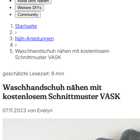
Rund ums Nähen
Weitere DIYs
Community
Startseite
›
Näh-Anleitungen
›
Waschhandschuh nähen mit kostenlosem
Schnittmuster VASK
geschätzte Lesezeit: 8 min
Waschhandschuh nähen mit
kostenlosem Schnittmuster VASK
07.11.2023 von Evelyn