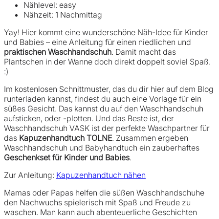
Nählevel: easy
Nähzeit: 1 Nachmittag
Yay! Hier kommt eine wunderschöne Näh-Idee für Kinder
und Babies – eine Anleitung für einen niedlichen und
praktischen Waschhandschuh
. Damit macht das
Plantschen in der Wanne doch direkt doppelt soviel Spaß.
:)
Im kostenlosen Schnittmuster, das du dir hier auf dem Blog
runterladen kannst, findest du auch eine Vorlage für ein
süßes Gesicht. Das kannst du auf den Waschhandschuh
aufsticken, oder -plotten. Und das Beste ist, der
Waschhandschuh VASK ist der perfekte Waschpartner für
das
Kapuzenhandtuch TOLNE
. Zusammen ergeben
Waschhandschuh und Babyhandtuch ein zauberhaftes
Geschenkset für Kinder und Babies
.
Zur Anleitung:
Kapuzenhandtuch nähen
Mamas oder Papas helfen die süßen Waschhandschuhe
den Nachwuchs spielerisch mit Spaß und Freude zu
waschen. Man kann auch abenteuerliche Geschichten