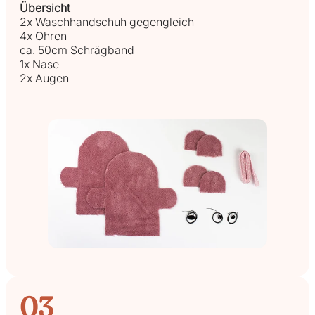
Übersicht
2x Waschhandschuh gegengleich
4x Ohren
ca. 50cm Schrägband
1x Nase
2x Augen
03