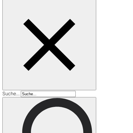
Suche...