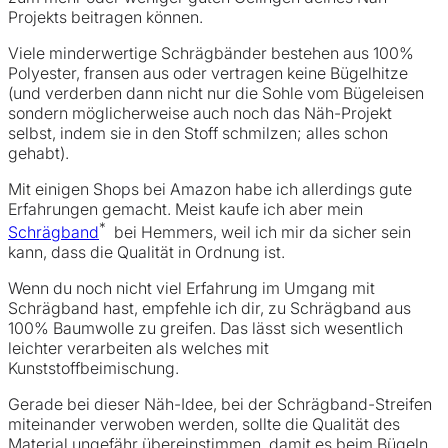
Projekts beitragen können.
Viele minderwertige Schrägbänder bestehen aus 100%
Polyester, fransen aus oder vertragen keine Bügelhitze
(und verderben dann nicht nur die Sohle vom Bügeleisen
sondern möglicherweise auch noch das Näh-Projekt
selbst, indem sie in den Stoff schmilzen; alles schon
gehabt).
Mit einigen Shops bei Amazon habe ich allerdings gute
Erfahrungen gemacht. Meist kaufe ich aber mein
*
Schrägband
bei Hemmers, weil ich mir da sicher sein
kann, dass die Qualität in Ordnung ist.
Wenn du noch nicht viel Erfahrung im Umgang mit
Schrägband hast, empfehle ich dir, zu Schrägband aus
100% Baumwolle zu greifen. Das lässt sich wesentlich
leichter verarbeiten als welches mit
Kunststoffbeimischung.
Gerade bei dieser Näh-Idee, bei der Schrägband-Streifen
miteinander verwoben werden, sollte die Qualität des
Material ungefähr übereinstimmen, damit es beim Bügeln