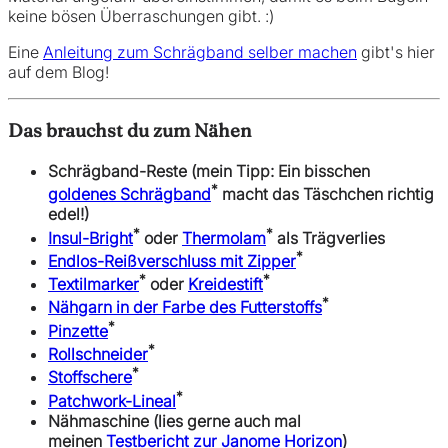
keine bösen Überraschungen gibt. :)
Eine
Anleitung zum Schrägband selber machen
gibt's hier
auf dem Blog!
Das brauchst du zum Nähen
Schrägband-Reste (mein Tipp: Ein bisschen
*
goldenes Schrägband
macht das Täschchen richtig
edel!)
*
*
Insul-Bright
oder
Thermolam
als Trägverlies
*
Endlos-Reißverschluss mit Zipper
*
*
Textilmarker
oder
Kreidestift
*
Nähgarn in der Farbe des Futterstoffs
*
Pinzette
*
Rollschneider
*
Stoffschere
*
Patchwork-Lineal
Nähmaschine (lies gerne auch mal
meinen
Testbericht zur Janome Horizon
)