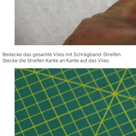
Bedecke das gesamte Vlies mit Schrägband-Streifen.
Stecke die Streifen Kante an Kante auf das Vlies.