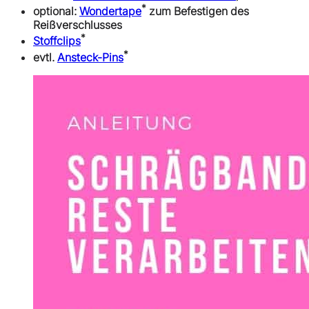
*
optional:
Wondertape
zum Befestigen des
Reißverschlusses
*
Stoffclips
*
evtl.
Ansteck-Pins