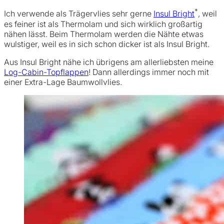
*
Ich verwende als Trägervlies sehr gerne
Insul Bright
, weil
es feiner ist als Thermolam und sich wirklich großartig
nähen lässt. Beim Thermolam werden die Nähte etwas
wulstiger, weil es in sich schon dicker ist als Insul Bright.
Aus Insul Bright nähe ich übrigens am allerliebsten meine
Log-Cabin-Topflappen
! Dann allerdings immer noch mit
einer Extra-Lage Baumwollvlies.