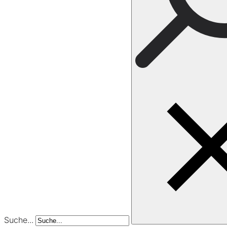
Suche...