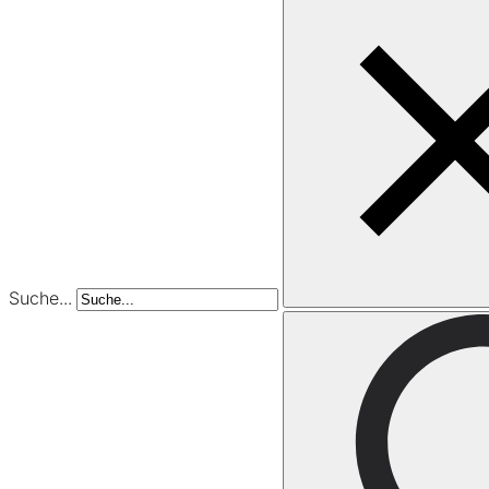
Suche...