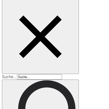
Suche...