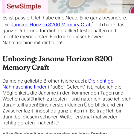
Es ist passiert. Ich habe eine Neue. Eine ganz besondere:
*
Die
Janome Horizon 8200 Memory Craft
. Ich habe das
ganze Unboxing für dich detailliert festgehalten und
möchte meine ersten Eindrücke dieser Power-
Nähmaschine mit dir teilen!
Unboxing: Janome Horizon 8200
Memory Craft
Da meine geliebte Brother (siehe auch:
Die richtige
Nähmaschine finden
) "außer Gefecht" ist, habe ich die
Möglichkeit, die Janome in den kommenden Tagen und
Wochen ausführlich zu testen – und natürlich lasse ich dich
daran teilhaben! Einen ersten kleinen Überblick und ein
Zwischenfazit findest du ganz unten im Beitrag! Ich bin
dann bei diesem schönen Wetter erstmal mal wieder –
richtig geraten– nähen! :D
Alles fing damit an, dass meine geliebte Brother-