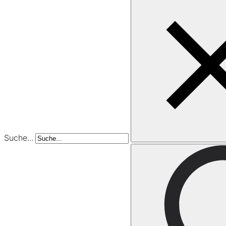
Suche...