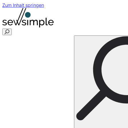
Zum Inhalt springen