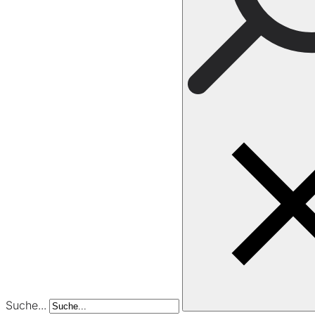
Suche...