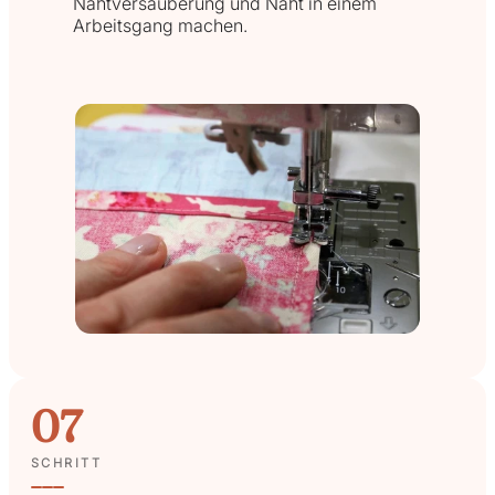
Nahtversäuberung und Naht in einem
Arbeitsgang machen.
07
SCHRITT