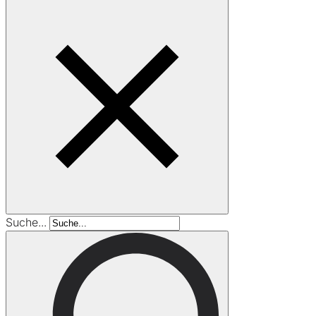
Suche...